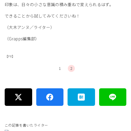
印象は、日々の小さな意識の積み重ねで変えられるはず。
できることから試してみてくださいね！
（大木アンヌ／ライター）
（Grapps編集部）
【PR】
1
2
この記事を書いたライター