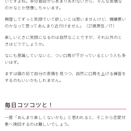
いですよね。多分普段からあまり笑わないから、そんな表情な
のかなとか想像しちゃいます。
無理してずっと笑顔でいて欲しいとは思いませんけど、機嫌悪い
のかなって思ってあんまり近付けません」（27歳男性／IT）
楽しいときに笑顔になるのは自然なことですが、それ以外のと
きはどうでしょうか。
なにも意識していないと、つい口角が下がっているという人も多
いはず。
まずは鏡の前で自分の表情を見つつ、自然に口角を上げる練習を
するのもいいかもしれません。
毎日コツコツと！
一度「あんまり楽しくないかも」と思われると、そこから恋愛対
象へ挽回するのは難しいでしょう。