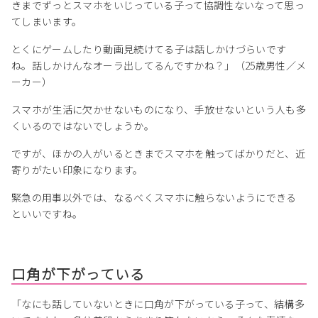
きまでずっとスマホをいじっている子って協調性ないなって思っ
てしまいます。
とくにゲームしたり動画見続けてる子は話しかけづらいです
ね。話しかけんなオーラ出してるんですかね？」（25歳男性／メ
ーカー）
スマホが生活に欠かせないものになり、手放せないという人も多
くいるのではないでしょうか。
ですが、ほかの人がいるときまでスマホを触ってばかりだと、近
寄りがたい印象になります。
緊急の用事以外では、なるべくスマホに触らないようにできる
といいですね。
口角が下がっている
「なにも話していないときに口角が下がっている子って、結構多