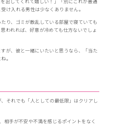
素を出してくれて嬉しい！」「別にこれが普通
と受け入れる男性は少なくありません。
ったり、ゴミが散乱している部屋で寝ていても
と思われれば、好意が冷めても仕方ないでしょ
ますが、彼と一緒にいたいと思うなら、「当た
よね。
が、それでも「人としての最低限」はクリアし
ば、相手が不安や不満を感じるポイントをなく