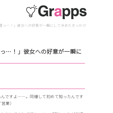
理っ…！」彼女への好意が一瞬にして冷めたきっかけ
理っ…！」彼女への好意が一瞬に
るんですよ……。同棲して初めて知ったんです
／営業）