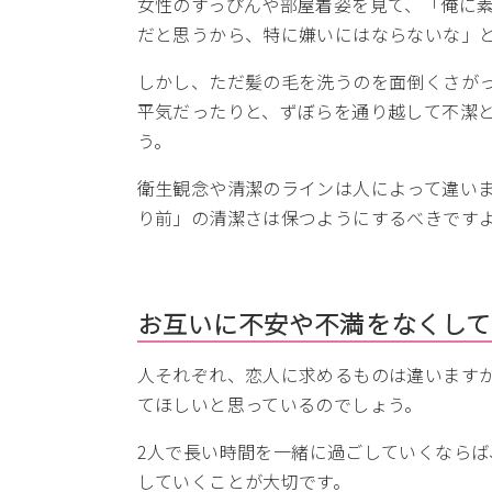
女性のすっぴんや部屋着姿を見て、「俺に
だと思うから、特に嫌いにはならないな」
しかし、ただ髪の毛を洗うのを面倒くさが
平気だったりと、ずぼらを通り越して不潔
う。
衛生観念や清潔のラインは人によって違い
り前」の清潔さは保つようにするべきです
お互いに不安や不満をなくして
人それぞれ、恋人に求めるものは違います
てほしいと思っているのでしょう。
2人で長い時間を一緒に過ごしていくなら
していくことが大切です。