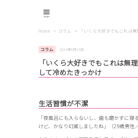
Home
コラム
「いくら大好きでもこれは無
コラム
2023年6月15日
「いくら大好きでもこれは無
して冷めたきっかけ
生活習慣が不潔
「夜風呂にも入らないし、歯も磨かずに寝
けど、かなり幻滅しましたね」（29歳男性