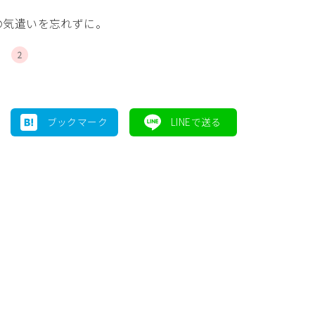
の気遣いを忘れずに。
2