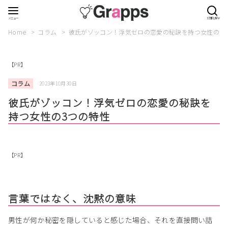
Home
コラム
彼氏がゾッコン！浮気ゼロの恋愛の秘訣を持つ女性の3
【PR】
コラム
2023年10月30日
彼氏がゾッコン！浮気ゼロの恋愛の秘訣を
持つ女性の3つの特性
【PR】
言葉ではなく、沈黙の意味
男性が何か秘密を隠していると感じた場合、それを直接問い詰