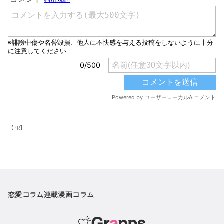
【PR】
恋愛コラム
連載漫画
コラム