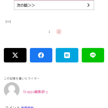
次の話＞＞
【PR】
1
2
この記事を書いたライター
Grapps編集部-y