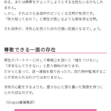
める、または携帯をチェックしようとする女性もいるかもしれ
ません。
しかし、それよりも会話中のピンとくる沈黙が有効です。
「何か知ってるの？」と男性が感じるような意味深な沈黙。
それ自体が、浮気心を防ぐための力強い武器となるでしょう。
尊敬できる一面の存在
男性がパートナーに対して尊敬心を抱くと「嘘をつけない」
「浮気なんてできない」と思う傾向があります。
だからと言って、逐一連絡を取り合ったり、四六時中監視するこ
とが求められるわけではありません。
浮気の心配をするよりも、豊かな心と落ち着いた態度を持つこ
とが大切なのです。
（Grapps編編集部）