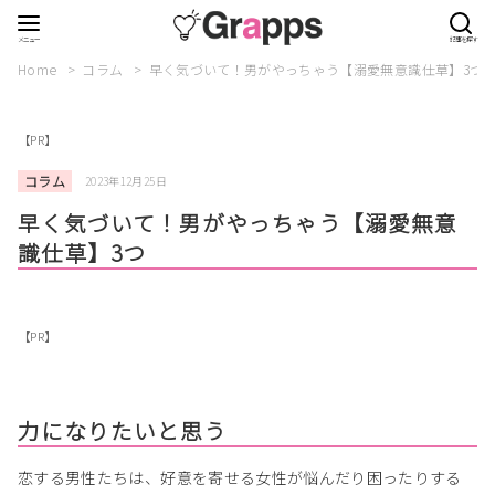
Home
コラム
早く気づいて！男がやっちゃう【溺愛無意識仕草】3つ
【PR】
コラム
2023年12月25日
早く気づいて！男がやっちゃう【溺愛無意
識仕草】3つ
【PR】
力になりたいと思う
恋する男性たちは、好意を寄せる女性が悩んだり困ったりする