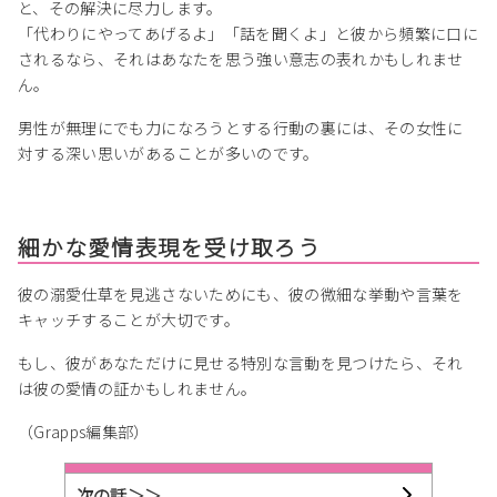
と、その解決に尽力します。
「代わりにやってあげるよ」「話を聞くよ」と彼から頻繁に口に
されるなら、それはあなたを思う強い意志の表れかもしれませ
ん。
男性が無理にでも力になろうとする行動の裏には、その女性に
対する深い思いがあることが多いのです。
細かな愛情表現を受け取ろう
彼の溺愛仕草を見逃さないためにも、彼の微細な挙動や言葉を
キャッチすることが大切です。
もし、彼があなただけに見せる特別な言動を見つけたら、それ
は彼の愛情の証かもしれません。
（Grapps編集部）
次の話＞＞