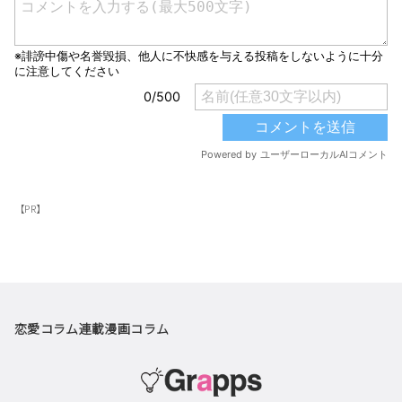
【PR】
恋愛コラム
連載漫画
コラム