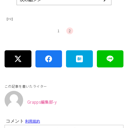
【PR】
1
2
この記事を書いたライター
Grapps編集部-y