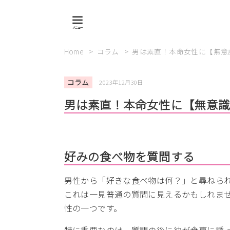
Home
コラム
男は素直！本命女性に【無意
コラム
2023年12月30日
男は素直！本命女性に【無意
好みの食べ物を質問する
男性から「好きな食べ物は何？」と尋ねら
これは一見普通の質問に見えるかもしれま
性の一つです。
特に重要なのは、質問の後に彼が食事に誘