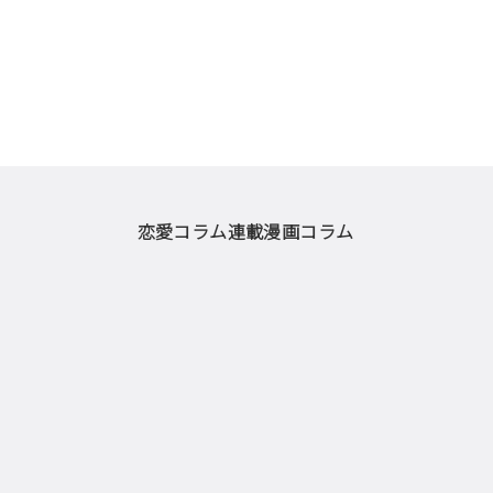
恋愛コラム
連載漫画
コラム