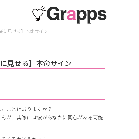
識に見せる】本命サイン
識に見せる】本命サイン
れたことはありますか？
せんが、実際には彼があなたに関心がある可能
ってくるかどうかです。