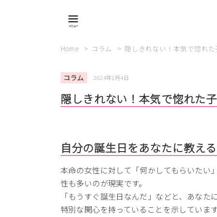
Home
コラム
隠しきれない！本気で惚れた
コラム
2024年1月4日
隠しきれない！本気で惚れた子
自分の誕生日をあなたに教える
本命の女性に対して「何かしてもらいたい
性も多いのが現実です。
「もうすぐ誕生日なんだ」などと、あなた
特別な関心を持っていることを示していま