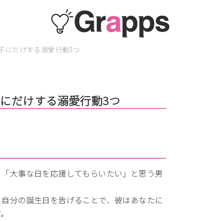
子にだけする溺愛行動3つ
にだけする溺愛行動3つ
」「大事な日を応援してもらいたい」と思う男
に自分の誕生日を告げることで、彼はあなたに
す。