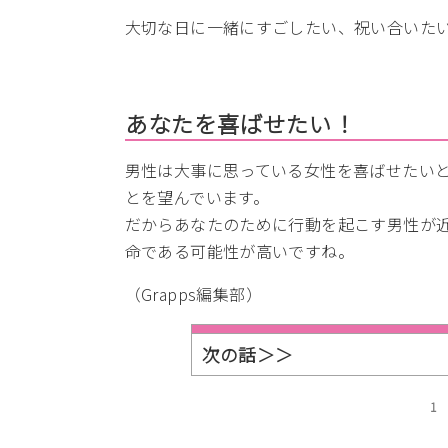
大切な日に一緒にすごしたい、祝い合いた
あなたを喜ばせたい！
男性は大事に思っている女性を喜ばせたい
とを望んでいます。
だからあなたのために行動を起こす男性が
命である可能性が高いですね。
（Grapps編集部）
次の話＞＞
1