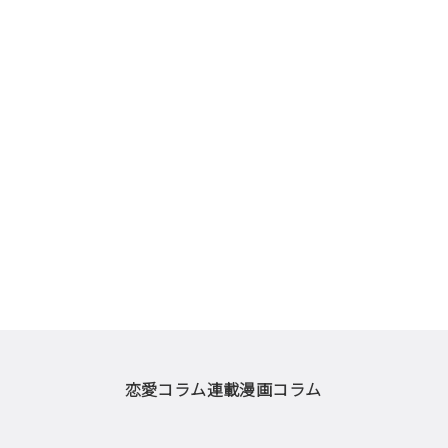
恋愛コラム
連載漫画
コラム