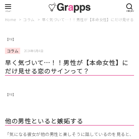
Home
コラム
早く気づいて…！！男性が【本命女性】にだけ見せる恋
【PR】
コラム
2024年6月4日
早く気づいて…！！男性が【本命女性】に
だけ見せる恋のサインって？
【PR】
他の男性といると嫉妬する
「気になる彼女が他の男性と楽しそうに話しているのを見ると、