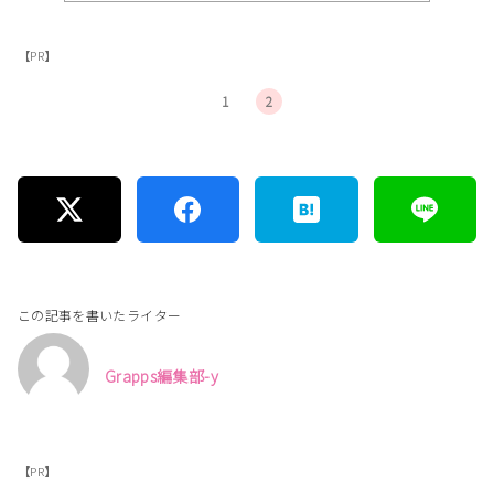
【PR】
1
2
この記事を書いたライター
Grapps編集部-y
【PR】