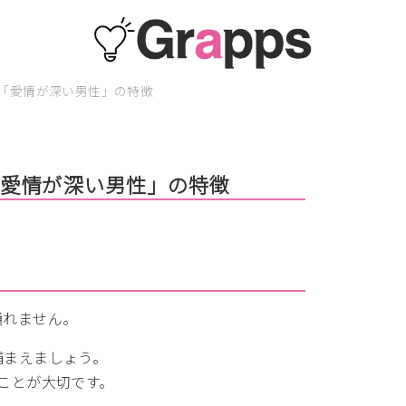
「愛情が深い男性」の特徴
「愛情が深い男性」の特徴
通れません。
捕まえましょう。
ことが大切です。