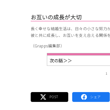
お互いの成長が大切
長く幸せな結婚生活は、日々の小さな努力
彼と共に成長し、お互いを支え合える関係
（Grapps編集部）
次の話＞＞
1