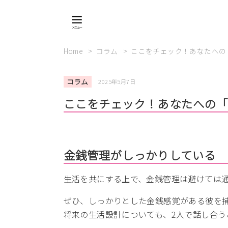
Home
コラム
ここをチェック！あなたへの
コラム
2025年5月7日
ここをチェック！あなたへの
金銭管理がしっかりしている
生活を共にする上で、金銭管理は避けては
ぜひ、しっかりとした金銭感覚がある彼を
将来の生活設計についても、2人で話し合う