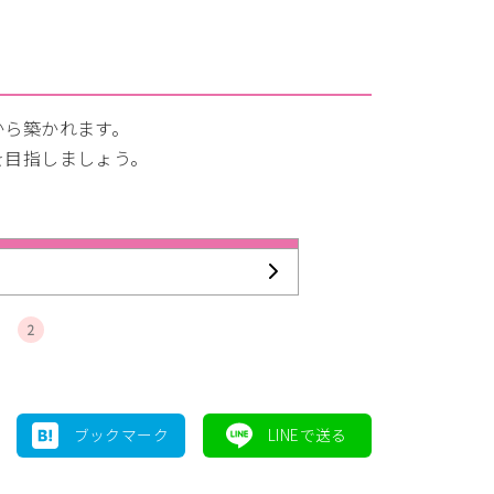
から築かれます。
を目指しましょう。
2