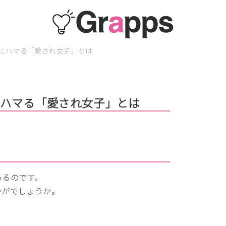
にハマる「愛され女子」とは
にハマる「愛され女子」とは
あるのです。
かがでしょうか。