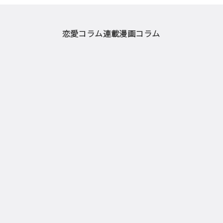
恋愛コラム
連載漫画
コラム