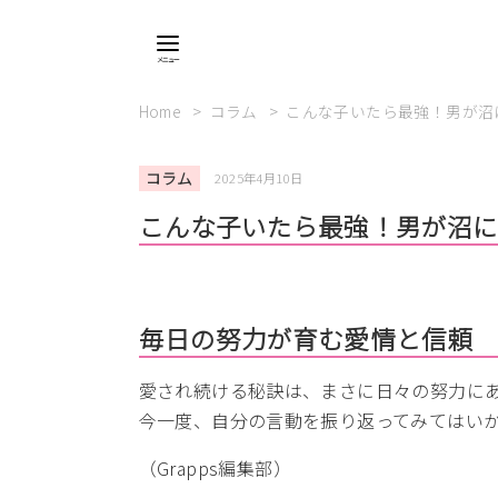
Home
コラム
こんな子いたら最強！男が沼
コラム
2025年4月10日
こんな子いたら最強！男が沼
毎日の努力が育む愛情と信頼
愛され続ける秘訣は、まさに日々の努力に
今一度、自分の言動を振り返ってみてはい
（Grapps編集部）