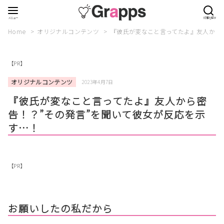
Home
オリジナルコンテンツ
『彼氏が変なこと言ってたよ』友人から
【PR】
オリジナルコンテンツ
2023年4月7日
『彼氏が変なこと言ってたよ』友人から密
告！？”その発言”を聞いて彼女が反応を示
す…！
【PR】
お願いしたの私だから