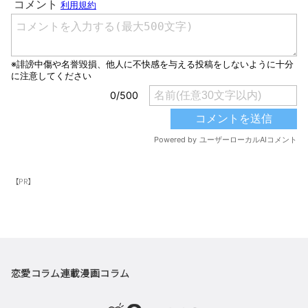
【PR】
恋愛コラム
連載漫画
コラム