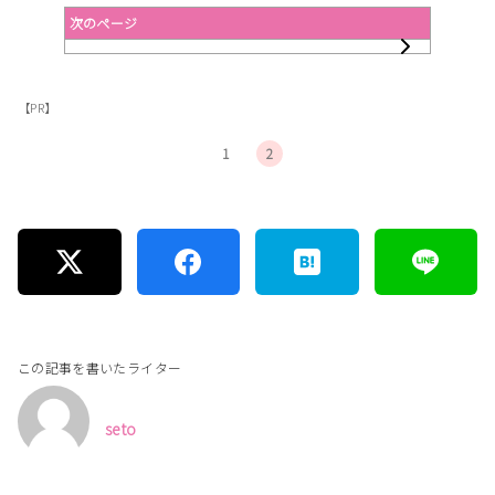
次のページ
【PR】
1
2
この記事を書いたライター
seto