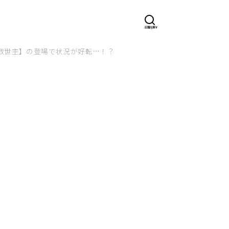
救世主】の登場で状況が好転…！？