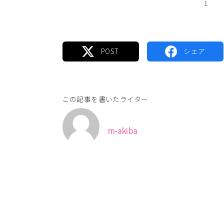
1
この記事を書いたライター
m-akiba