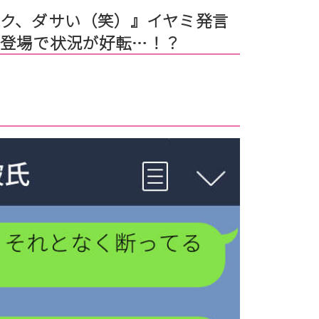
ク、ダサい（笑）』イヤミ発言
の登場で状況が好転…！？