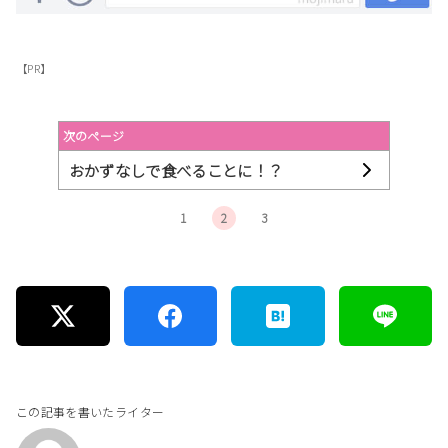
【PR】
次のページ
おかずなしで食べることに！？
1
2
3
この記事を書いたライター