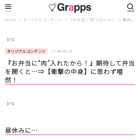
Home
オリジナルコンテンツ
『お弁当に“肉”入れたから！』期待し
【PR】
オリジナルコンテンツ
2023年6月15日
『お弁当に“肉”入れたから！』期待して弁当
を開くと…⇒【衝撃の中身】に思わず唖
然！
【PR】
昼休みに…