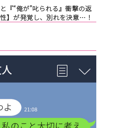
と『“俺が”叱られる』衝撃の返
本性】が発覚し、別れを決意…！