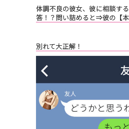
体調不良の彼女、彼に相談する
答！？問い詰めると⇒彼の【
別れて大正解！