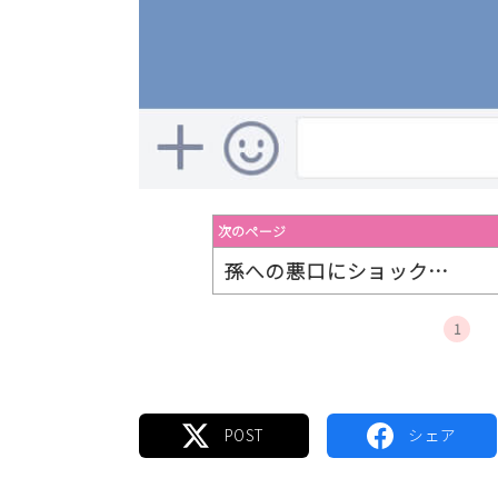
次のページ
孫への悪口にショック…
1