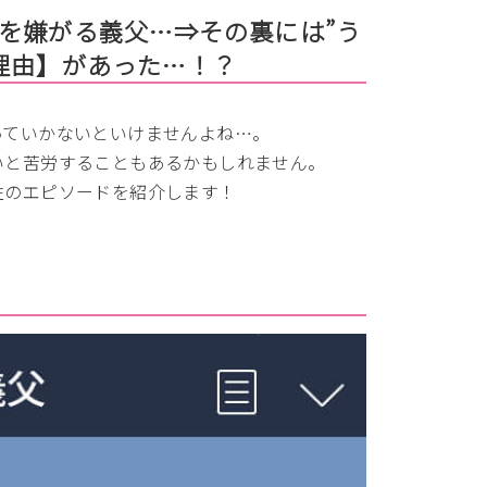
を嫌がる義父…⇒その裏には”う
理由】があった…！？
っていかないといけませんよね…。
いと苦労することもあるかもしれません。
性のエピソードを紹介します！