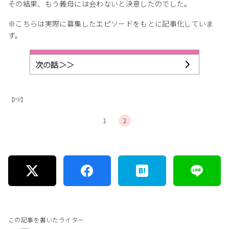
その結果、もう義母には会わないと決意したのでした。
※こちらは実際に募集したエピソードをもとに記事化していま
す。
次の話＞＞
【PR】
1
2
この記事を書いたライター