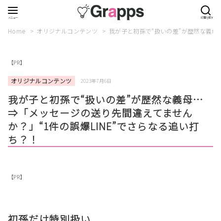
Home
オリジナルコンテンツ
我が子と初孫で“扱いの差”が歴然な義母
【PR】
オリジナルコンテンツ
2023年7月6日
我が子と初孫で“扱いの差”が歴然な義母…
⇒「メッセージの送り先間違えてません
か？」“1件の誤爆LINE”でさらなる追い打
ち？！
【PR】
初孫だけ特別扱い