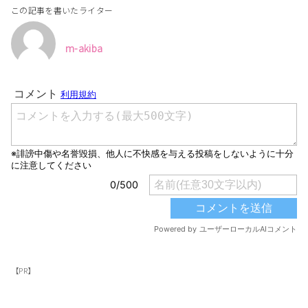
この記事を書いたライター
m-akiba
【PR】