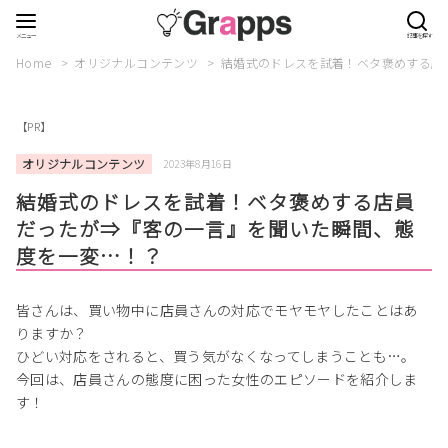
Home
オリジナルコンテンツ
結婚式のドレスを試着！ベタ褒めする店
【PR】
オリジナルコンテンツ
2023年8月16日
結婚式のドレスを試着！ベタ褒めする店員
だったが⇒『客の一言』を聞いた瞬間、態
度を一変…！？
皆さんは、買い物中に店員さんの対応でモヤモヤしたことはあ
りますか？
ひどい対応をされると、買う気がなくなってしまうことも…。
今回は、店員さんの態度に困った女性のエピソードを紹介しま
す！