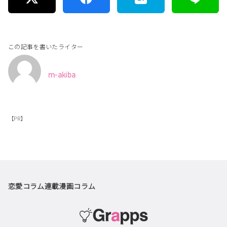
この記事を書いたライター
m-akiba
【PR】
恋愛コラム
連載漫画
コラム