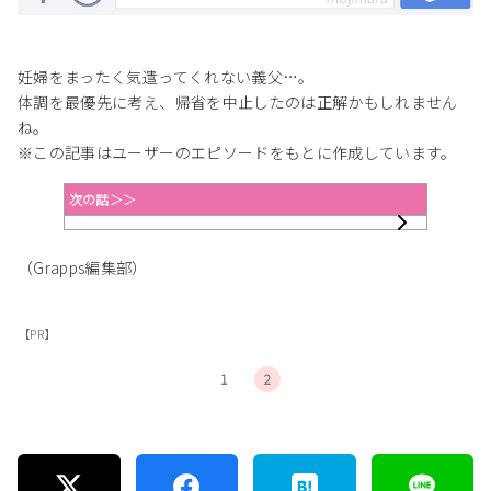
妊婦をまったく気遣ってくれない義父…。
体調を最優先に考え、帰省を中止したのは正解かもしれません
ね。
※この記事はユーザーのエピソードをもとに作成しています。
次の話＞＞
（Grapps編集部）
【PR】
1
2