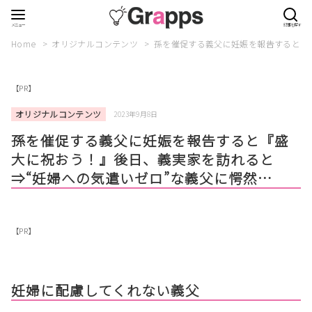
Home
オリジナルコンテンツ
孫を催促する義父に妊娠を報告すると『
【PR】
オリジナルコンテンツ
2023年9月8日
孫を催促する義父に妊娠を報告すると『盛
大に祝おう！』後日、義実家を訪れると
⇒“妊婦への気遣いゼロ”な義父に愕然…
【PR】
妊婦に配慮してくれない義父