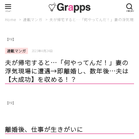
Home
連載マンガ
夫が帰宅すると…「何やってんだ！」妻の浮気現場
【PR】
連載マンガ
2023年4月24日
夫が帰宅すると…「何やってんだ！」妻の
浮気現場に遭遇→即離婚し、数年後…夫は
【大成功】を収める！？
【PR】
離婚後、仕事が生きがいに