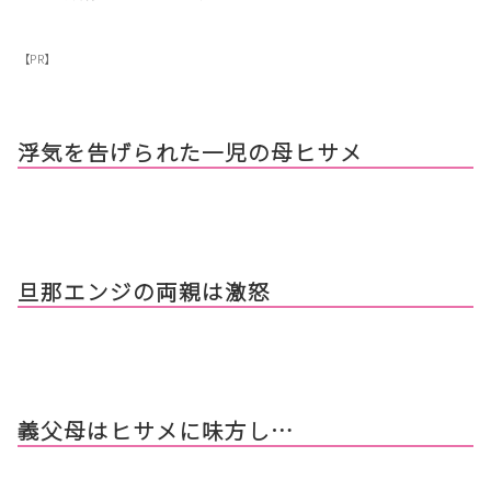
【PR】
浮気を告げられた一児の母ヒサメ
旦那エンジの両親は激怒
義父母はヒサメに味方し…