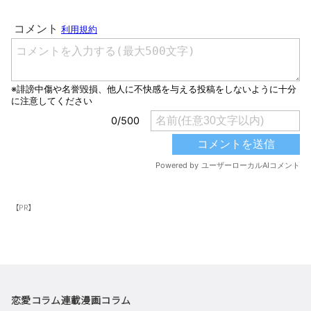
【PR】
恋愛コラム
連載漫画
コラム