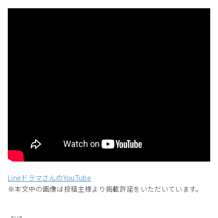
LineドラマさんのYouTube
※本文中の画像は投稿主様より掲載許諾をいただいています。