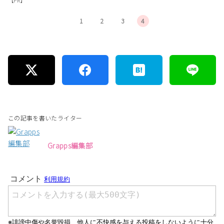
【PR】
1
2
3
4
この記事を書いたライター
Grapps編集部