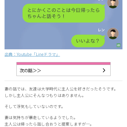
出典：Youtube「Lineドラマ」
次の話＞＞
妻の話では、友達は大学時代に主人公を好きだったそうです。
しかし主人公にそんなつもりはありません。
そして浮気もしていないのです。
妻は気持ちが暴走しているようでした。
主人公は帰ったら話し合おうと提案しますが…。