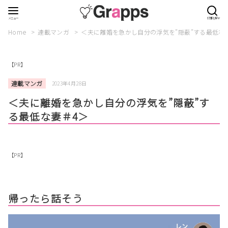
Home
連載マンガ
＜夫に離婚を急かし自分の浮気を”隠蔽”する最低な
【PR】
連載マンガ
2023年4月28日
＜夫に離婚を急かし自分の浮気を”隠蔽”す
る最低な妻＃4＞
【PR】
帰ったら話そう