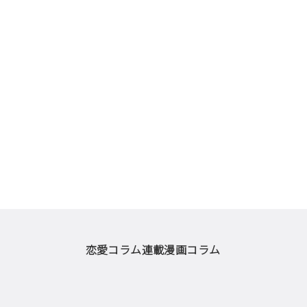
恋愛コラム
連載漫画
コラム