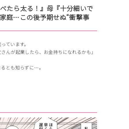
べたら太る！』母『十分細いで
家庭…この後予期せぬ“衝撃事
送っています。
父さんが起業したら、お金持ちになれるかも」
なるとも知らずに…。