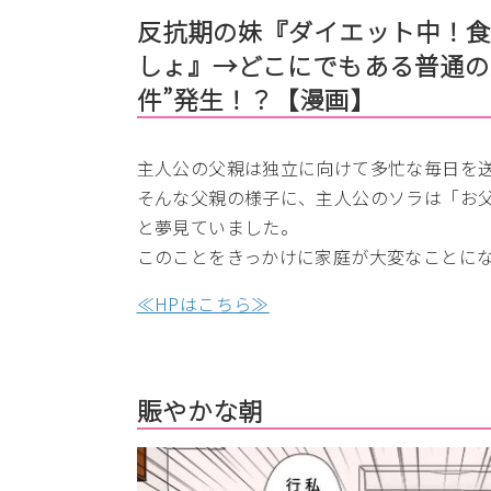
反抗期の妹『ダイエット中！食
しょ』→どこにでもある普通の
件”発生！？【漫画】
主人公の父親は独立に向けて多忙な毎日を
そんな父親の様子に、主人公のソラは「お
と夢見ていました。
このことをきっかけに家庭が大変なことに
≪HPはこちら≫
賑やかな朝