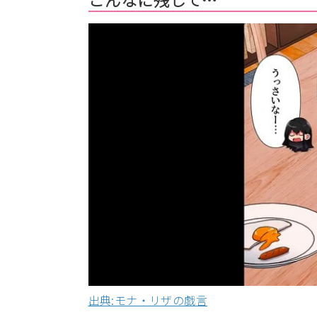
出典:モナ・リザの戯言