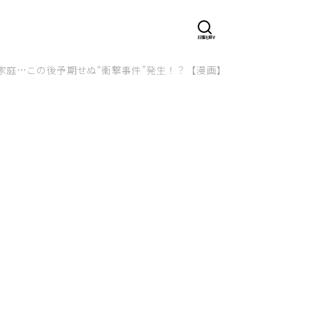
庭…この後予期せぬ“衝撃事件”発生！？【漫画】