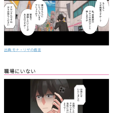
出典:モナ・リザの戯言
職場にいない