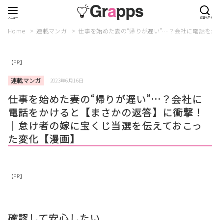
Home
連載マンガ
仕事を始めた妻の“帰りが遅い”…？会社に電話を
【PR】
連載マンガ
2023年6月16日
仕事を始めた妻の“帰りが遅い”…？会社に
電話をかけると【まさかの返答】に衝撃！
｜怠け者の嫁に宝くじ当選を伝えておこっ
た変化【漫画】
【PR】
確認して安心したい