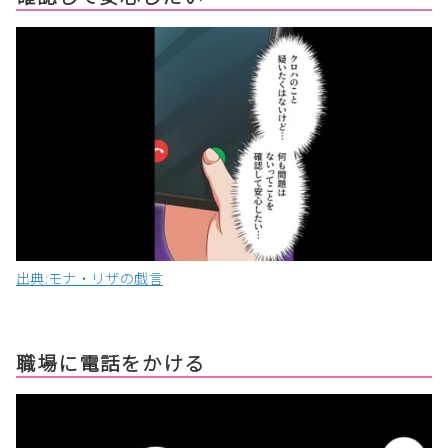
出典:モナ・リザの戯言
職場に電話をかける