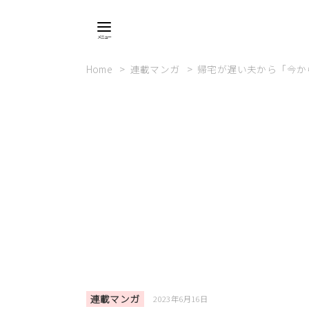
Home
連載マンガ
帰宅が遅い夫から「今か
連載マンガ
2023年6月16日