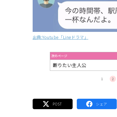
出典:Youtube「Lineドラマ」
次のページ
断りたい主人公
1
2