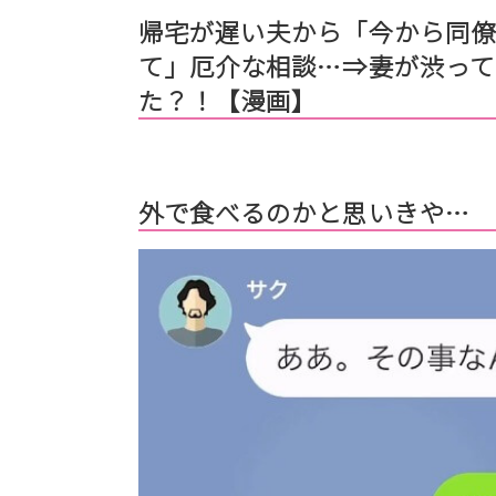
帰宅が遅い夫から「今から同僚
て」厄介な相談…⇒妻が渋って
た？！【漫画】
外で食べるのかと思いきや…