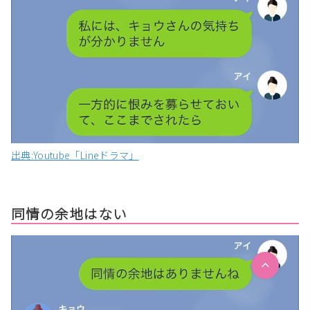
出典:Youtube「Lineドラマ」
同情の余地はない