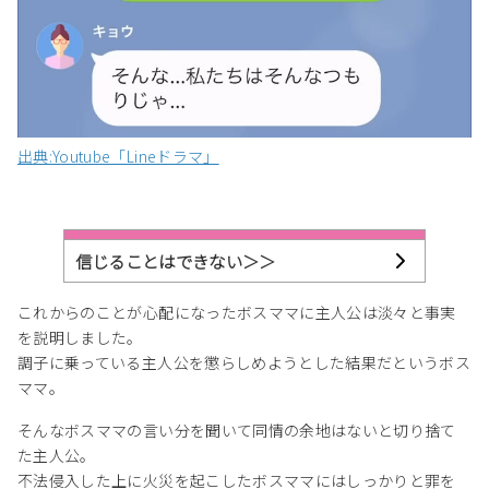
出典:Youtube「Lineドラマ」
信じることはできない＞＞
これからのことが心配になったボスママに主人公は淡々と事実
を説明しました。
調子に乗っている主人公を懲らしめようとした結果だというボス
ママ。
そんなボスママの言い分を聞いて同情の余地はないと切り捨て
た主人公。
不法侵入した上に火災を起こしたボスママにはしっかりと罪を