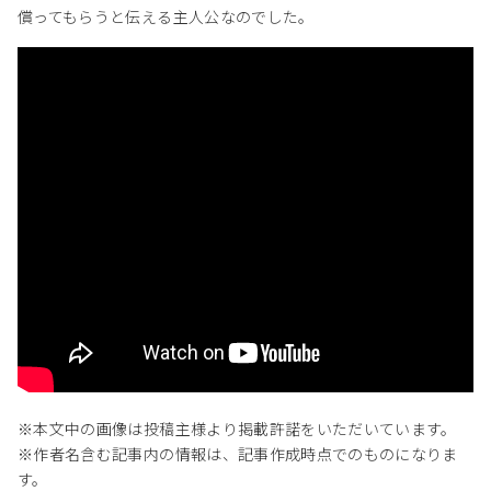
償ってもらうと伝える主人公なのでした。
※本文中の画像は投稿主様より掲載許諾をいただいています。
※作者名含む記事内の情報は、記事作成時点でのものになりま
す。