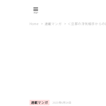
Home
連載マンガ
＜旦那の浮気相手からのLI
連載マンガ
2023年6月14日