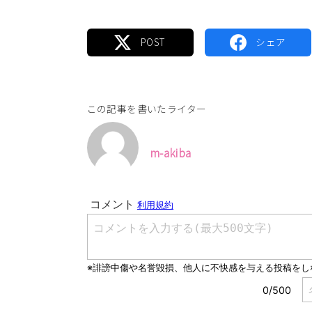
この記事を書いたライター
m-akiba