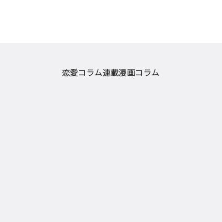
恋愛コラム
連載漫画
コラム