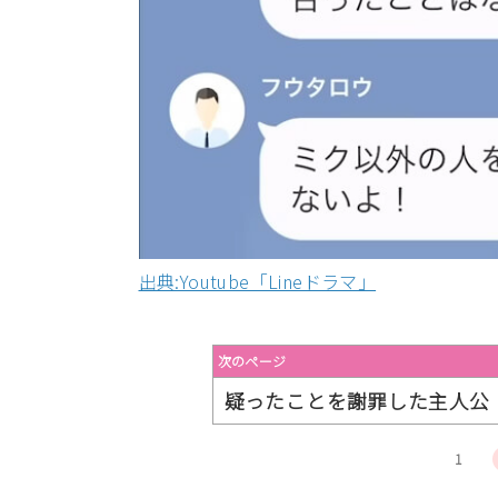
出典:Youtube「Lineドラマ」
次のページ
疑ったことを謝罪した主人公
1