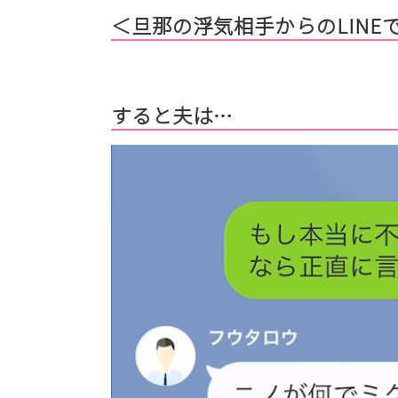
＜旦那の浮気相手からのLINEで
すると夫は…