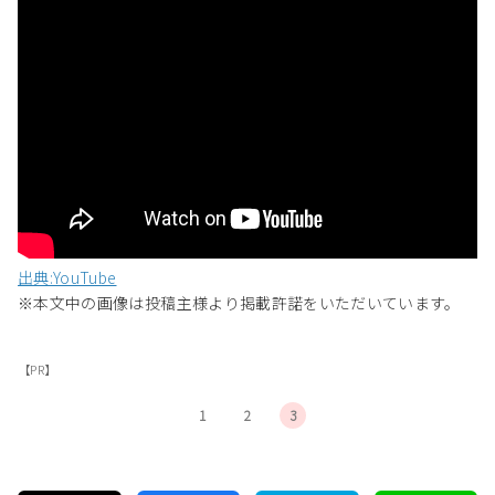
出典:YouTube
※本文中の画像は投稿主様より掲載許諾をいただいています。
【PR】
1
2
3