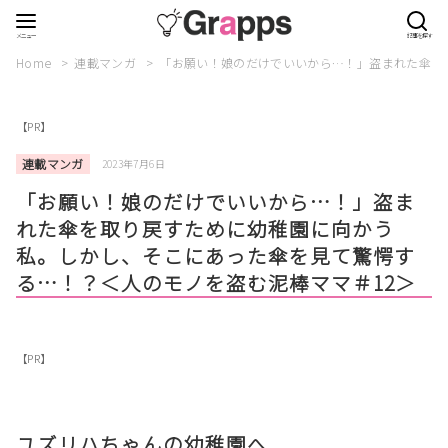
Home
連載マンガ
「お願い！娘のだけでいいから…！」盗まれた傘を
【PR】
連載マンガ
2023年7月6日
「お願い！娘のだけでいいから…！」盗ま
れた傘を取り戻すために幼稚園に向かう
私。しかし、そこにあった傘を見て驚愕す
る…！？＜人のモノを盗む泥棒ママ＃12＞
【PR】
ユズリハちゃんの幼稚園へ