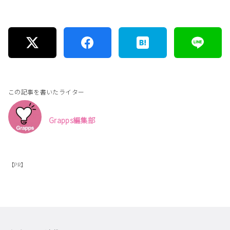
この記事を書いたライター
Grapps編集部
【PR】