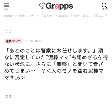
Home
連載マンガ
「あとのことは警察にお任せします。」頑なに否定し
【PR】
連載マンガ
2023年7月6日
「あとのことは警察にお任せします。」頑
なに否定していた”泥棒ママ”も認めざるを得
ない状況に。さらに「警察」と聞いて青ざ
めてしまい…！？＜人のモノを盗む泥棒マ
マ＃16＞
【PR】