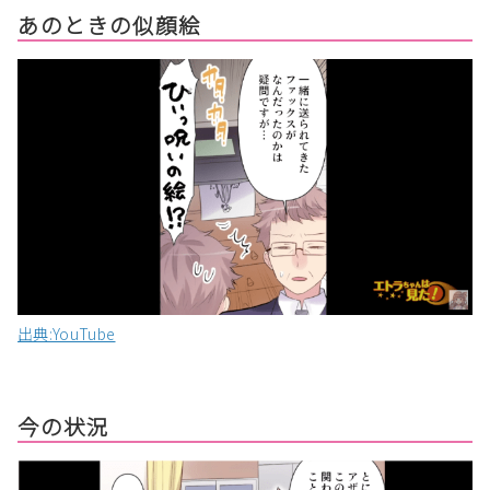
あのときの似顔絵
出典:YouTube
今の状況