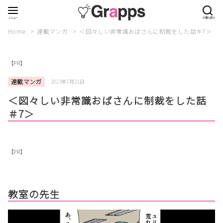
Home
連載マンガ
＜図々しい非常識おばさんに制裁をした話＃7＞
【PR】
連載マンガ
2023年7月21日
＜図々しい非常識おばさんに制裁をした話
＃7＞
【PR】
教室の先生