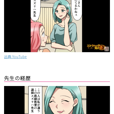
出典:YouTube
先生の経歴