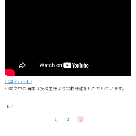
出典:YouTube
※本文中の画像は投稿主様より掲載許諾をいただいています。
【PR】
1
2
3