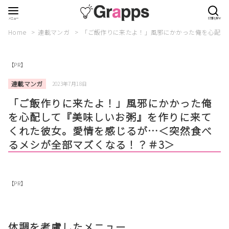
Home
連載マンガ
「ご飯作りに来たよ！」風邪にかかった俺を心配し
【PR】
連載マンガ
2023年7月18日
「ご飯作りに来たよ！」風邪にかかった俺
を心配して『美味しいお粥』を作りに来て
くれた彼女。愛情を感じるが…＜突然食べ
るメシが全部マズくなる！？＃3＞
【PR】
体調を考慮したメニュー