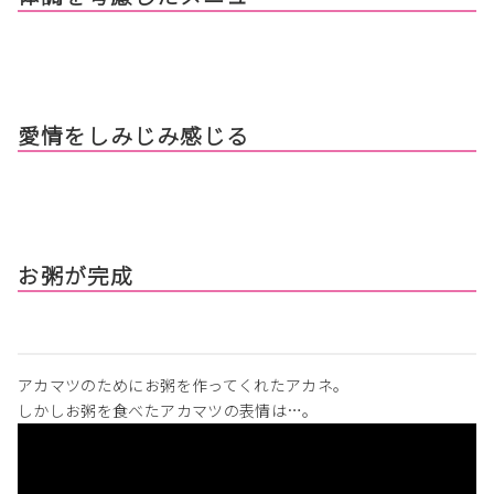
愛情をしみじみ感じる
お粥が完成
アカマツのためにお粥を作ってくれたアカネ。
しかしお粥を食べたアカマツの表情は…。