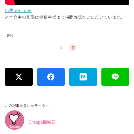
出典:YouTube
※本文中の画像は投稿主様より掲載許諾をいただいています。
【PR】
1
2
この記事を書いたライター
Grapps編集部