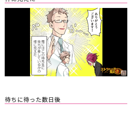
待ちに待った数日後