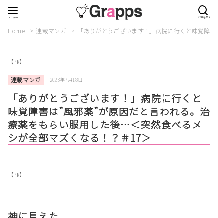
Home
連載マンガ
「ありがとうございます！」病院に行くと味覚障害は
【PR】
連載マンガ
2023年7月18日
「ありがとうございます！」病院に行くと
味覚障害は”風邪薬”が原因だと言われる。治
療薬をもらい服用した後…＜突然食べるメ
シが全部マズくなる！？＃17＞
【PR】
神に見えた