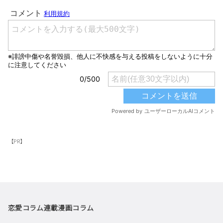
【PR】
恋愛コラム
連載漫画
コラム