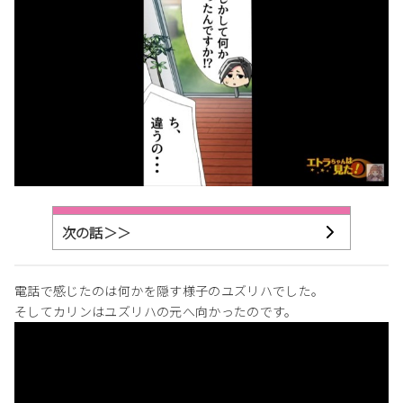
次の話＞＞
電話で感じたのは何かを隠す様子のユズリハでした。
そしてカリンはユズリハの元へ向かったのです。