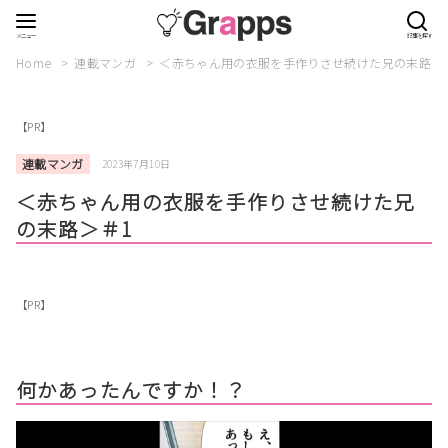
Home
連載マンガ
＜赤ちゃん用の衣服を手作りさせ続けた兄の末路＞
【PR】
連載マンガ
2023年7月10日
＜赤ちゃん用の衣服を手作りさせ続けた兄
の末路＞＃1
【PR】
何かあったんですか！？