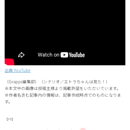
出典:YouTube
（Grapps編集部）（シナリオ／エトラちゃんは見た！）
※本文中の画像は投稿主様より掲載許諾をいただいています。
※作者名含む記事内の情報は、記事作成時点でのものになりま
す。
【PR】