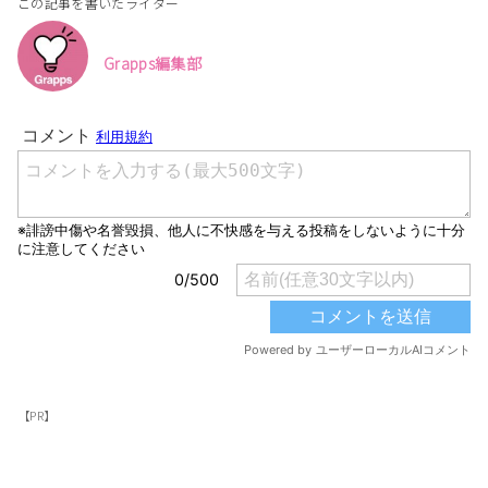
この記事を書いたライター
Grapps編集部
【PR】