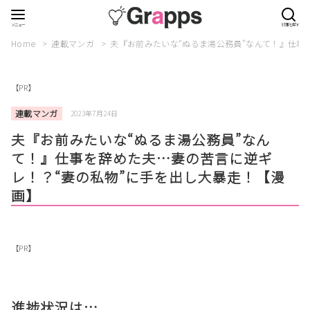
Home
連載マンガ
夫『お前みたいな“ぬるま湯公務員”なんて！』仕事
【PR】
連載マンガ
2023年7月24日
夫『お前みたいな“ぬるま湯公務員”なん
て！』仕事を辞めた夫…妻の苦言に逆ギ
レ！？“妻の私物”に手を出し大暴走！【漫
画】
【PR】
進捗状況は…