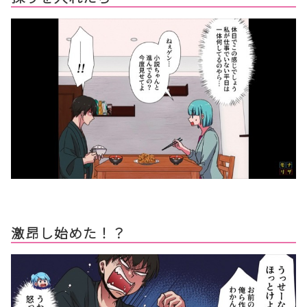
激昂し始めた！？