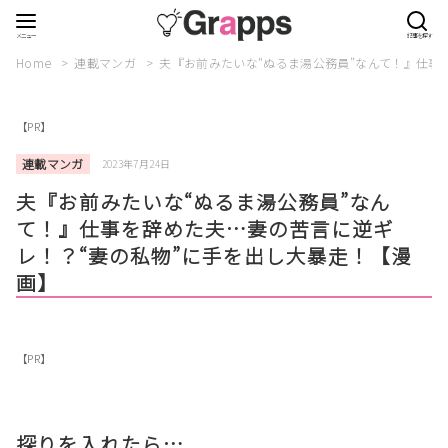
Home
連載マンガ
夫『お前みたいな“ぬるま湯公務員”なんて！』仕事
【PR】
連載マンガ
2023年7月24日
夫『お前みたいな“ぬるま湯公務員”なん
て！』仕事を辞めた夫…妻の苦言に逆ギ
レ！？“妻の私物”に手を出し大暴走！【漫
画】
【PR】
探りを入れたら…