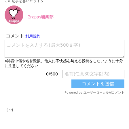
この記事を書いたライター
Grapps編集部
【PR】