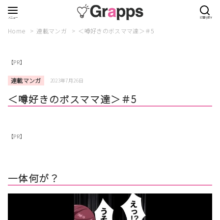
Home
連載マンガ
＜噂好きのボスママ達＞＃5
【PR】
連載マンガ
2023年7月26日
＜噂好きのボスママ達＞＃5
【PR】
一体何が？