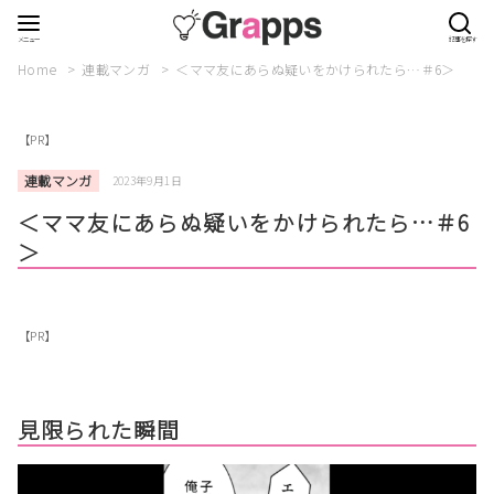
Home
連載マンガ
＜ママ友にあらぬ疑いをかけられたら…＃6＞
【PR】
連載マンガ
2023年9月1日
＜ママ友にあらぬ疑いをかけられたら…＃6
＞
【PR】
見限られた瞬間