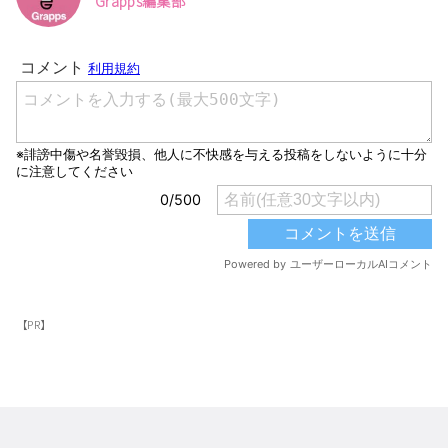
Grapps編集部
【PR】