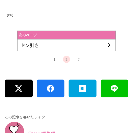
【PR】
次のページ
ドン引き
1
2
3
この記事を書いたライター