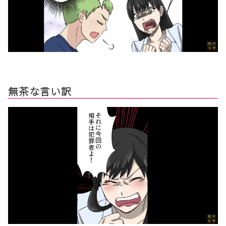
無茶な言い訳