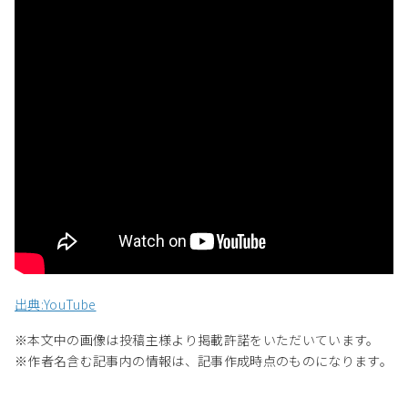
出典:YouTube
※本文中の画像は投稿主様より掲載許諾をいただいています。
※作者名含む記事内の情報は、記事作成時点のものになります。