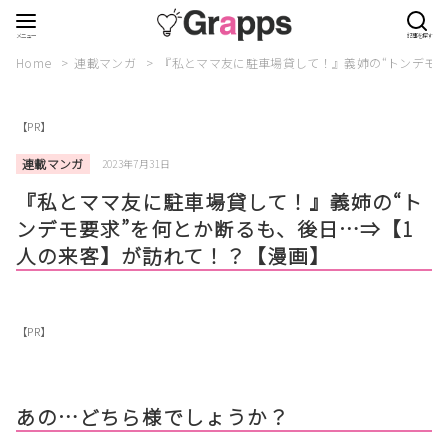
Home
連載マンガ
『私とママ友に駐車場貸して！』義姉の“トンデモ要
【PR】
連載マンガ
2023年7月31日
『私とママ友に駐車場貸して！』義姉の“ト
ンデモ要求”を何とか断るも、後日…⇒【1
人の来客】が訪れて！？【漫画】
【PR】
あの…どちら様でしょうか？