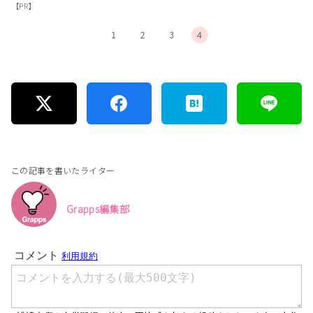
【PR】
1
2
3
4
この記事を書いたライター
Grapps編集部