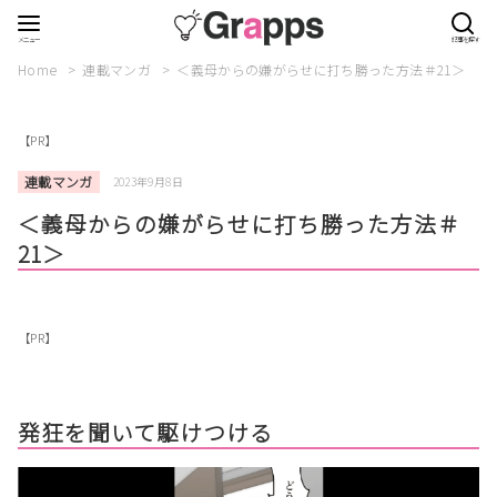
Home
連載マンガ
＜義母からの嫌がらせに打ち勝った方法＃21＞
【PR】
連載マンガ
2023年9月8日
＜義母からの嫌がらせに打ち勝った方法＃
21＞
【PR】
発狂を聞いて駆けつける