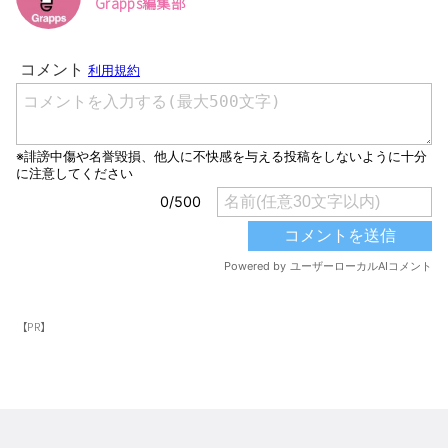
Grapps編集部
【PR】