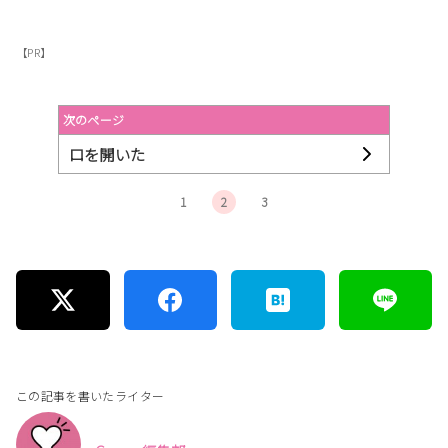
【PR】
次のページ
口を開いた
1
2
3
この記事を書いたライター