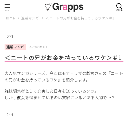
Home
連載マンガ
＜ニートの兄がお金を持っているワケ＞＃1
【PR】
連載マンガ
2023年8月4日
＜ニートの兄がお金を持っているワケ＞＃1
大人気マンガシリーズ、今回はモナ・リザの戯言さんの『ニート
の兄がお金を持っているワケ』を紹介します。
雑誌編集者として充実した日々を送っているソラ。
しかし彼女を悩ませているのは実家にいるとある人物で…？
【PR】