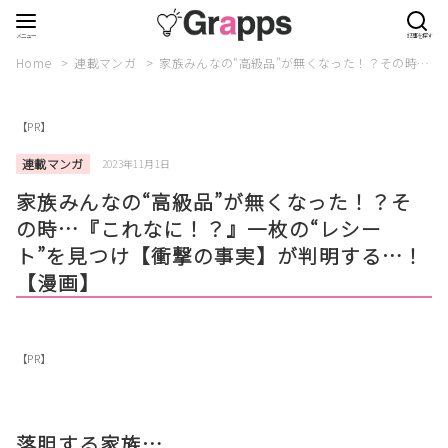
Home
連載マンガ
家族みんなの“高級品”が無くなった！？その時…『
【PR】
連載マンガ
2023年11月1日
家族みんなの“高級品”が無くなった！？そ
の時…『これなに！？』一枚の“レシー
ト”を見つけ【衝撃の事実】が判明する…！
【漫画】
【PR】
落胆する家族…