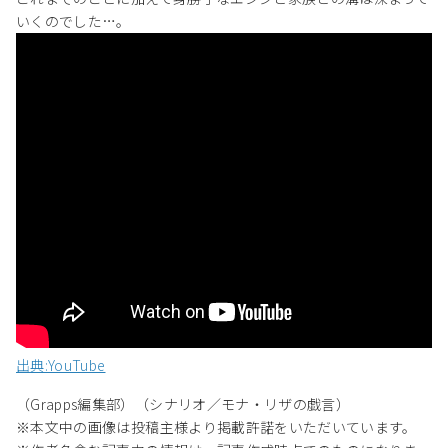
いくのでした…。
出典:YouTube
（Grapps編集部）（シナリオ／モナ・リザの戯言）
※本文中の画像は投稿主様より掲載許諾をいただいています。