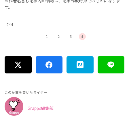
※作者名含む記事内の情報は、記事作成時点でのものになりま
す。
【PR】
1
2
3
4
この記事を書いたライター
Grapps編集部