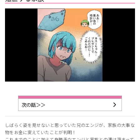
次の話＞＞
しばらく姿を見せないと思っていた兄のエンジが、家族の大事な
物をお金に変えていたことが判明！
これまでのことに加えて身勝手なエンジと家族との溝は深まって