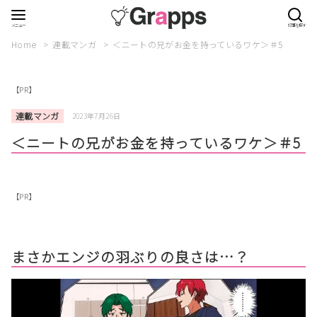
Home
連載マンガ
＜ニートの兄がお金を持っているワケ＞＃5
【PR】
連載マンガ
2023年7月26日
＜ニートの兄がお金を持っているワケ＞＃5
【PR】
まさかエンジの羽ぶりの良さは…？