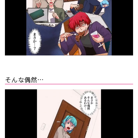
そんな偶然…