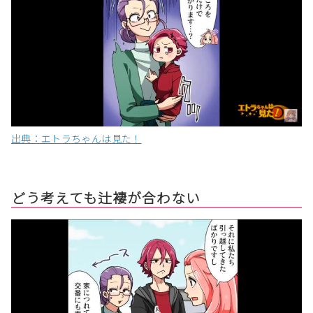
出典：エトラちゃんは見た！
どう考えても辻褄が合わない