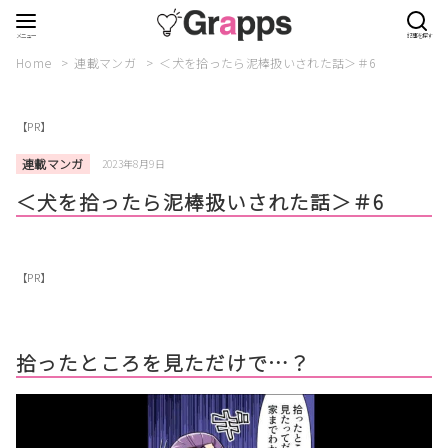
Home
連載マンガ
＜犬を拾ったら泥棒扱いされた話＞＃6
【PR】
連載マンガ
2023年8月9日
＜犬を拾ったら泥棒扱いされた話＞＃6
【PR】
拾ったところを見ただけで…？