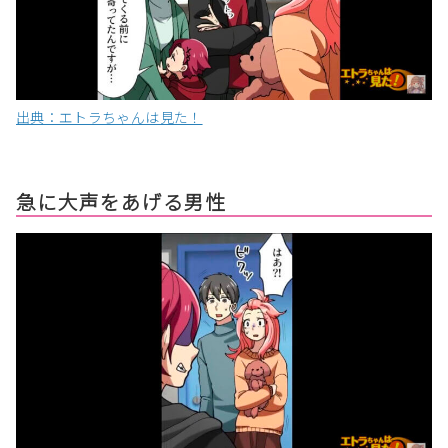
出典：エトラちゃんは見た！
急に大声をあげる男性