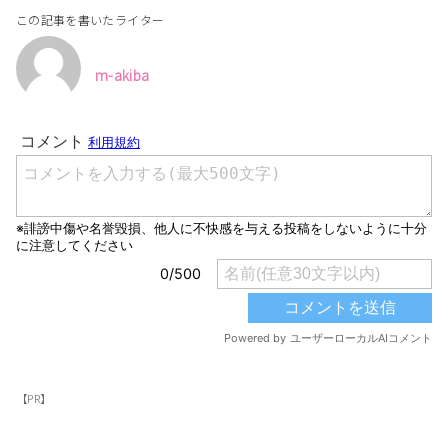
この記事を書いたライター
m-akiba
【PR】