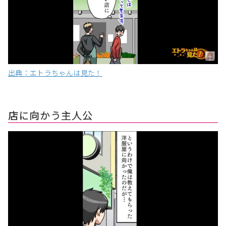
出典：エトラちゃんは見た！
店に向かう主人公