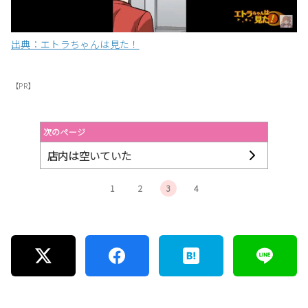
出典：エトラちゃんは見た！
【PR】
次のページ
店内は空いていた
1
2
3
4