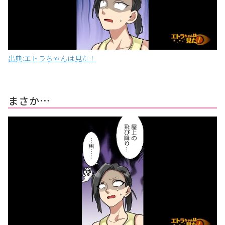
出典:エトラちゃんは見た！
まさか…