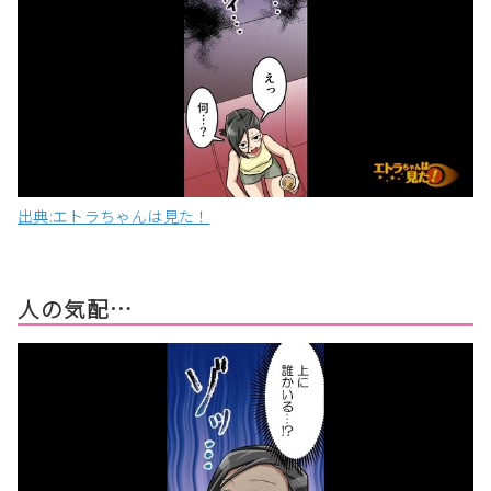
出典:エトラちゃんは見た！
人の気配…