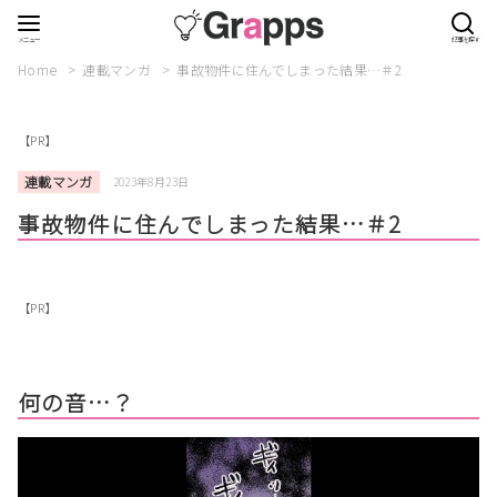
Home
連載マンガ
事故物件に住んでしまった結果…＃2
【PR】
連載マンガ
2023年8月23日
事故物件に住んでしまった結果…＃2
【PR】
何の音…？