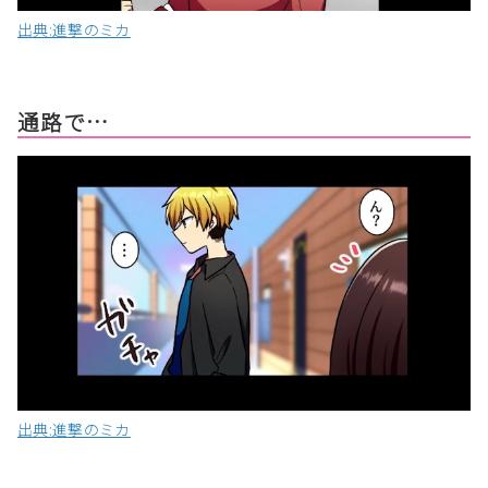
出典:進撃のミカ
通路で…
出典:進撃のミカ