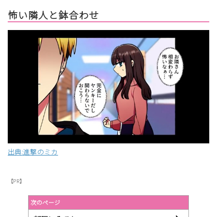
怖い隣人と鉢合わせ
出典:進撃のミカ
【PR】
次のページ