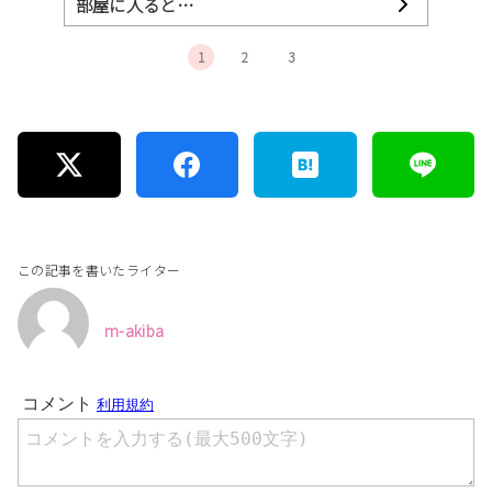
部屋に入ると…
1
2
3
この記事を書いたライター
m-akiba