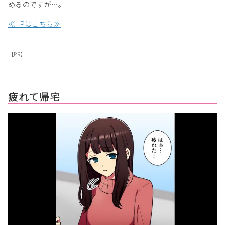
めるのですが…。
≪HPはこちら≫
【PR】
疲れて帰宅