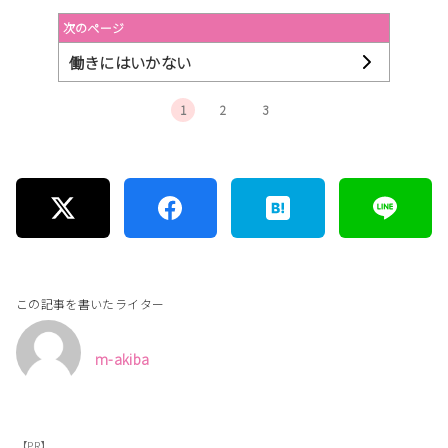
次のページ
働きにはいかない
1
2
3
この記事を書いたライター
m-akiba
【PR】