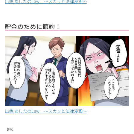
出典:あしたのLaw 〜スカッと法律漫画〜
貯金のために節約！
出典:あしたのLaw 〜スカッと法律漫画〜
【PR】