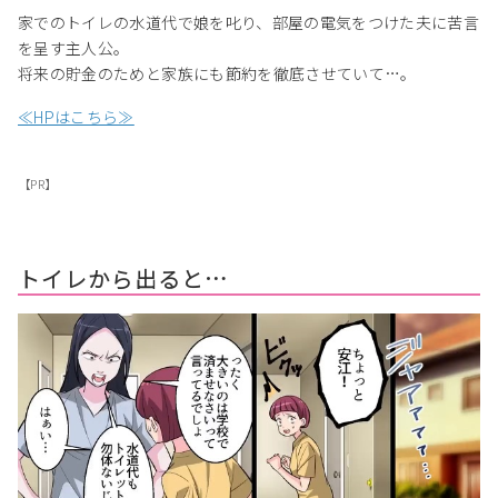
家でのトイレの水道代で娘を叱り、部屋の電気をつけた夫に苦言
を呈す主人公。
将来の貯金のためと家族にも節約を徹底させていて…。
≪HPはこちら≫
【PR】
トイレから出ると…