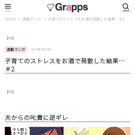
Home
連載マンガ
子育てのストレスをお酒で発散した結果…＃2
【PR】
連載マンガ
2023年9月15日
子育てのストレスをお酒で発散した結果…
＃2
【PR】
夫からの叱責に逆ギレ