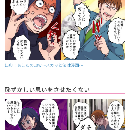
出典：あしたのLaw〜スカッと法律漫画〜
恥ずかしい思いをさせたくない