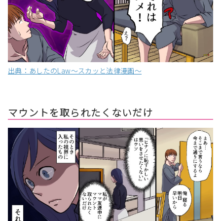
出典：あしたのLaw〜スカッと法律漫画〜
マウントを取られたくないだけ