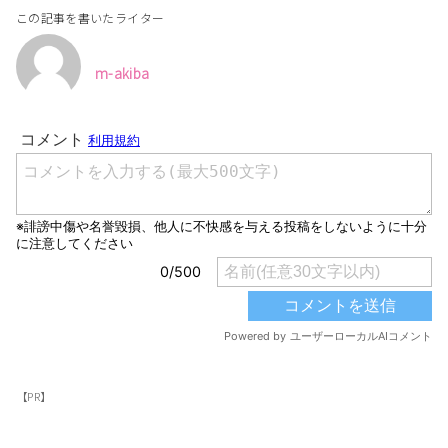
この記事を書いたライター
m-akiba
【PR】