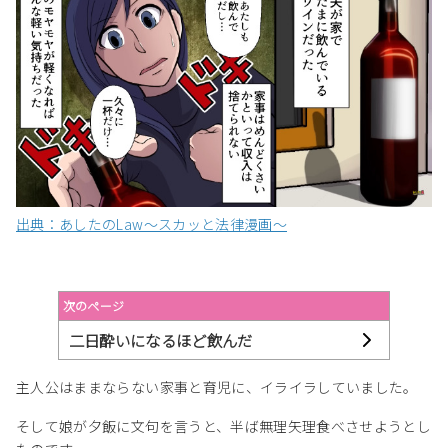
出典：あしたのLaw〜スカッと法律漫画〜
次のページ
二日酔いになるほど飲んだ
主人公はままならない家事と育児に、イライラしていました。
そして娘が夕飯に文句を言うと、半ば無理矢理食べさせようとし