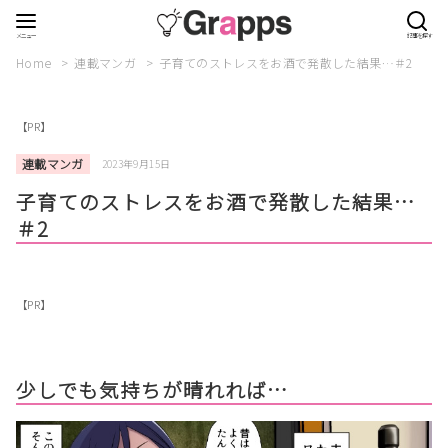
Home
連載マンガ
子育てのストレスをお酒で発散した結果…＃2
【PR】
連載マンガ
2023年9月15日
子育てのストレスをお酒で発散した結果…
＃2
【PR】
少しでも気持ちが晴れれば…