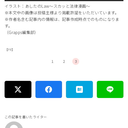
イラスト：あしたのLaw〜スカッと法律漫画〜
※本文中の画像は投稿主様より掲載許諾をいただいています。
※作者名含む記事内の情報は、記事作成時点でのものになりま
す。
（Grapps編集部）
【PR】
1
2
3
この記事を書いたライター