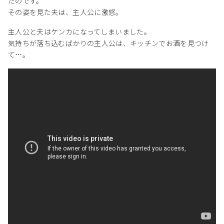
たのです。
その姿を見た夫は、主人公に激怒。
主人公と夫はケンカになってしまいました。
気持ちが落ち込むばかりの主人公は、キッチンでお酒を見つけ
て…。