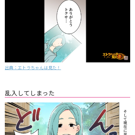
出典：エトラちゃんは見た！
乱入してしまった