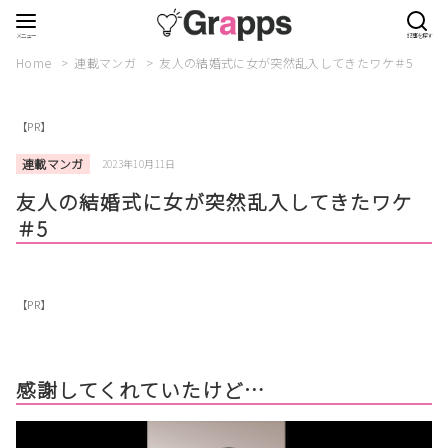
Home
連載マンガ
友人の結婚式に女が突然乱入してきたワケ＃5
【PR】
連載マンガ
2023年10月11日
友人の結婚式に女が突然乱入してきたワケ
＃5
【PR】
感謝してくれていたけど…