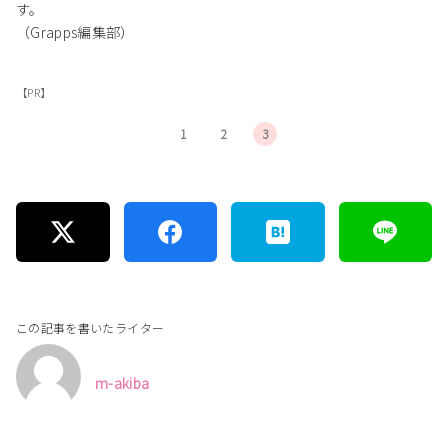
す。
（Grapps編集部）
【PR】
1
2
3
この記事を書いたライター
m-akiba