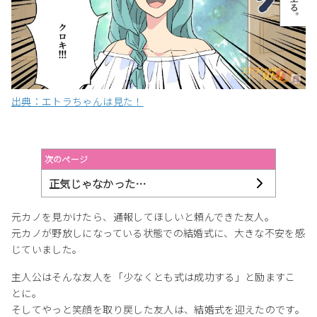
出典：エトラちゃんは見た！
次のページ
正気じゃなかった…
元カノを見かけたら、通報してほしいと頼んできた友人。
元カノが野放しになっている状態での結婚式に、大きな不安を感
じていました。
主人公はそんな友人を「少なくとも式は成功する」と励ますこ
とに。
そしてやっと笑顔を取り戻した友人は、結婚式を迎えたのです。