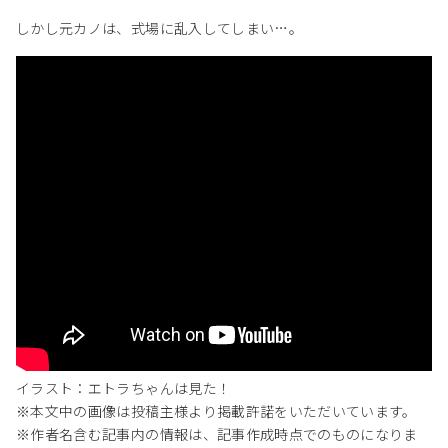
しかし元カノは、式場に乱入してしまい…。
イラスト：エトラちゃんは見た！
※本文中の画像は投稿主様より掲載許諾をいただいています。
※作者名含む記事内の情報は、記事作成時点でのものになりま