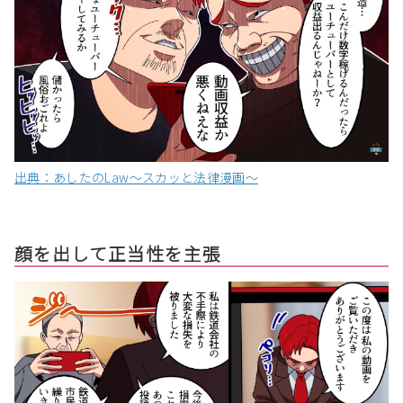
出典：あしたのLaw〜スカッと法律漫画〜
顔を出して正当性を主張