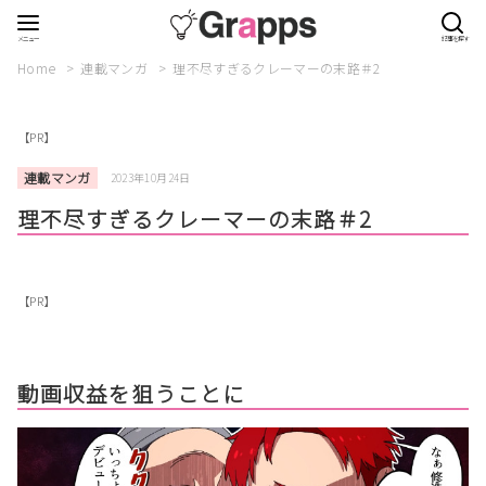
Home
連載マンガ
理不尽すぎるクレーマーの末路＃2
【PR】
連載マンガ
2023年10月24日
理不尽すぎるクレーマーの末路＃2
【PR】
動画収益を狙うことに