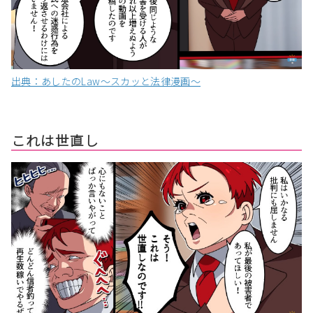
出典：あしたのLaw〜スカッと法律漫画〜
これは世直し